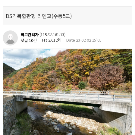
DSP 복합판형 라멘교(수동5교)
최고관리자
(115.♡.161.13)
Hit 2,612회
Date 23-02-02 15:05
댓글 10건