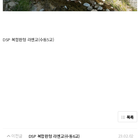
DSP 복합판형 라멘교(수동5교)
목록
이전글
23.02.02
DSP 복합판형 라멘교(수동6교)