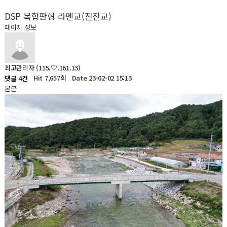
DSP 복합판형 라멘교(진전교)
페이지 정보
최고관리자
(115.♡.161.13)
Hit 7,657회
Date 23-02-02 15:13
댓글 4건
본문